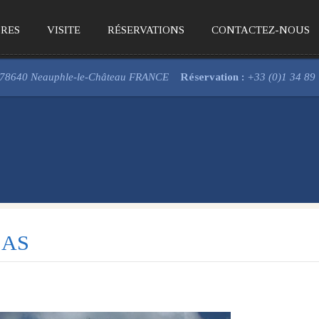
RES
VISITE
RÉSERVATIONS
CONTACTEZ-NOUS
, 78640 Neauphle-le-Château FRANCE
Réservation :
+33 (0)1 34 89
LAS