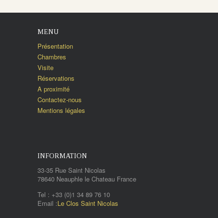
MENU
Présentation
Chambres
Visite
Réservations
A proximité
Contactez-nous
Mentions légales
INFORMATION
33-35 Rue Saint Nicolas
78640 Neauphle le Chateau France
Tel : +33 (0)1 34 89 76 10
Email :
Le Clos Saint Nicolas