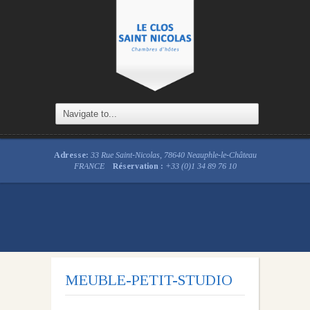
Adresse:
33 Rue Saint-Nicolas, 78640 Neauphle-le-Château
FRANCE
Réservation :
+33 (0)1 34 89 76 10
MEUBLE-PETIT-STUDIO