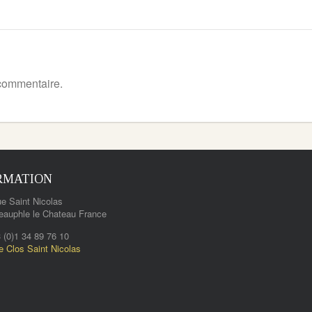
commentaire.
RMATION
e Saint Nicolas
eauphle le Chateau France
3 (0)1 34 89 76 10
e Clos Saint Nicolas