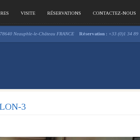
RES
VISITE
RÉSERVATIONS
CONTACTEZ-NOUS
, 78640 Neauphle-le-Château FRANCE
Réservation :
+33 (0)1 34 89
LON-3